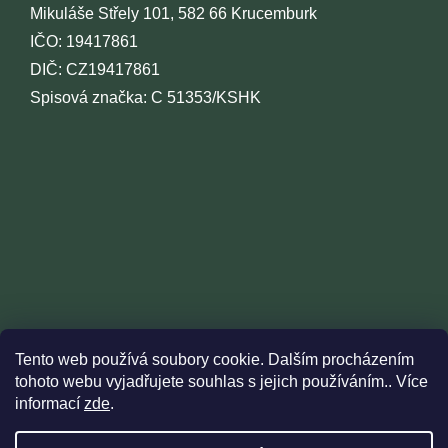
Mikuláše Střely 101, 582 66 Krucemburk
IČO: 19417861
DIČ: CZ19417861
Spisová značka: C 51353/KSHK
Tento web používá soubory cookie. Dalším procházením
tohoto webu vyjadřujete souhlas s jejich používáním.. Více
informací
zde
.