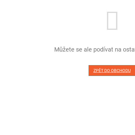
Můžete se ale podívat na ostat
ZPĚT DO OBCHODU