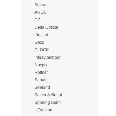
Alpina
AREX
CZ
Delta Optical
Fiocchi
Geco
GLOCK
Infiray outdoor
Nocpix
Rottner
Sabatti
Seeland
Sellier & Bellot
Sporting Saint
UOVision