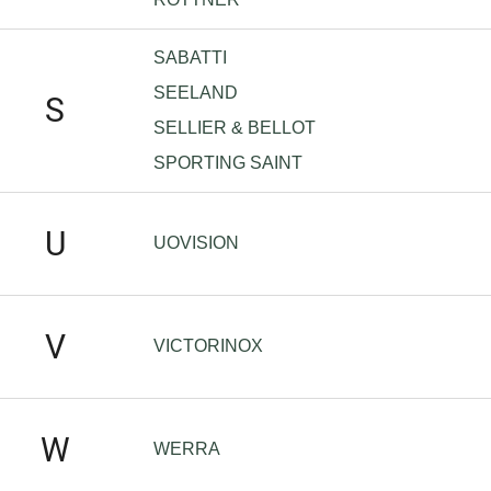
SABATTI
SEELAND
S
SELLIER & BELLOT
SPORTING SAINT
U
UOVISION
V
VICTORINOX
W
WERRA