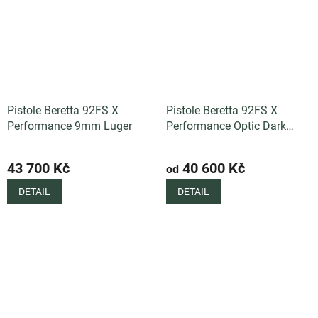
Pistole Beretta 92FS X
Pistole Beretta 92FS X
Performance 9mm Luger
Performance Optic Dark
Series 9mm Luger
43 700 Kč
40 600 Kč
od
DETAIL
DETAIL