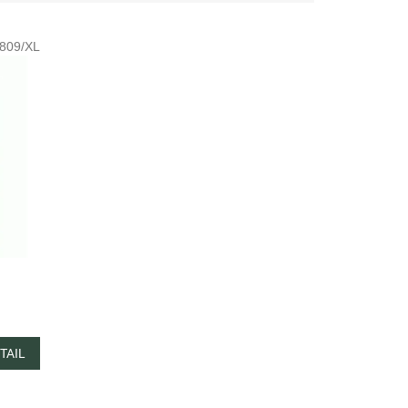
809/XL
TAIL