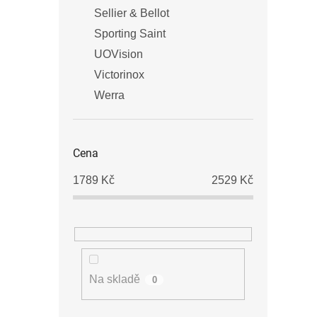
Sellier & Bellot
Sporting Saint
UOVision
Victorinox
Werra
Cena
1789
Kč
2529
Kč
Na skladě
0