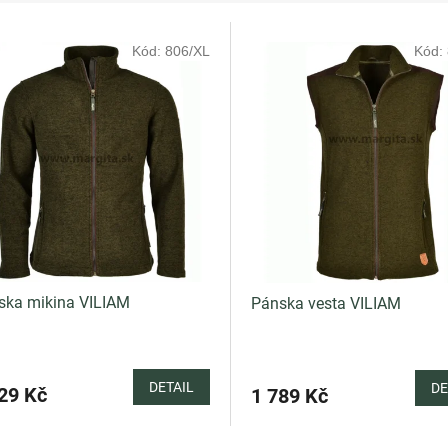
Kód:
806/XL
Kód:
ska mikina VILIAM
Pánska vesta VILIAM
DETAIL
DE
29 Kč
1 789 Kč