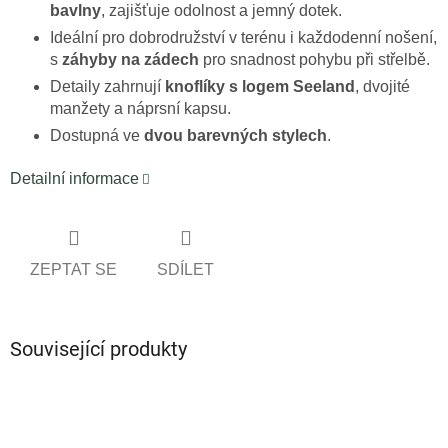
bavlny
, zajišťuje odolnost a jemný dotek.
Ideální pro dobrodružství v terénu i každodenní nošení,
s
záhyby na zádech
pro snadnost pohybu při střelbě.
Detaily zahrnují
knoflíky s logem Seeland
, dvojité
manžety a náprsní kapsu.
Dostupná ve
dvou barevných stylech
.
Detailní informace
ZEPTAT SE
SDÍLET
Související produkty