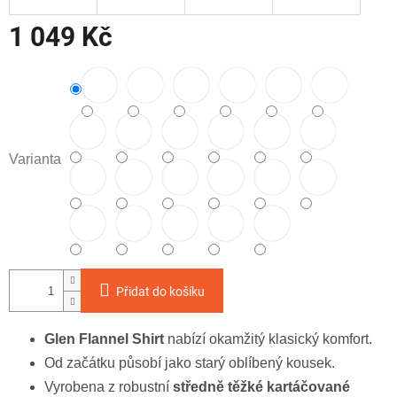
1 049 Kč
Měrná
cena:
Varianta
Přidat do košíku
Glen Flannel Shirt
nabízí okamžitý klasický komfort.
Od začátku působí jako starý oblíbený kousek.
Vyrobena z robustní
středně těžké kartáčované