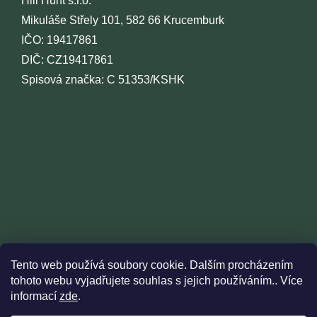
Hill Hunt s.r.o.
Mikuláše Střely 101, 582 66 Krucemburk
IČO: 19417861
DIČ: CZ19417861
Spisová značka: C 51353/KSHK
Tento web používá soubory cookie. Dalším procházením
tohoto webu vyjadřujete souhlas s jejich používáním.. Více
informací
zde
.