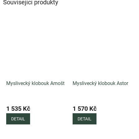
Související produkty
Myslivecký klobouk Arnošt
Myslivecký klobouk Astor
1 535 Kč
1 570 Kč
DETAIL
DETAIL