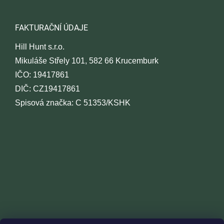
FAKTURAČNÍ ÚDAJE
Hill Hunt s.r.o.
Mikuláše Střely 101, 582 66 Krucemburk
IČO: 19417861
DIČ: CZ19417861
Spisová značka: C 51353/KSHK