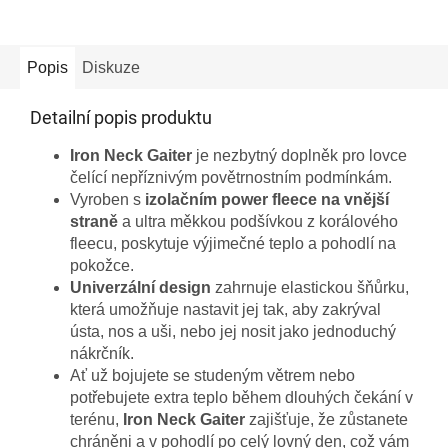
Popis
Diskuze
Detailní popis produktu
Iron Neck Gaiter
je nezbytný doplněk pro lovce
čelící nepříznivým povětrnostním podmínkám.
Vyroben s
izolačním power fleece na vnější
straně
a ultra měkkou podšívkou z korálového
fleecu, poskytuje výjimečné teplo a pohodlí na
pokožce.
Univerzální design
zahrnuje elastickou šňůrku,
která umožňuje nastavit jej tak, aby zakrýval
ústa, nos a uši, nebo jej nosit jako jednoduchý
nákrčník.
Ať už bojujete se studeným větrem nebo
potřebujete extra teplo během dlouhých čekání v
terénu,
Iron Neck Gaiter
zajišťuje, že zůstanete
chráněni a v pohodlí po celý lovný den, což vám