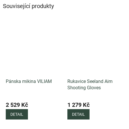
Související produkty
Pánska mikina VILIAM
Rukavice Seeland Aim
Shooting Gloves
2 529 Kč
1 279 Kč
DETAIL
DETAIL