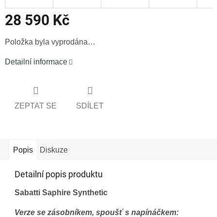
28 590 Kč
Měrná
Položka byla vyprodána…
cena:
Detailní informace
ZEPTAT SE
SDÍLET
Popis
Diskuze
Detailní popis produktu
Sabatti Saphire Synthetic
Verze se zásobníkem, spoušť s napínáčkem: