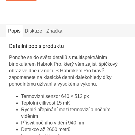
Popis
Diskuze
Značka
Detailní popis produktu
Ponořte se do světa detailů s multispektrálním
binokulárem Habrok Pro, který vám zajistí špičkový
obraz ve dne i v noci. S Habrokem Pro hravě
zapomenete na klasické denní dalekohledy díky
pohodlnému užívání a vysokému výkonu.
Termovizní senzor 640 × 512 px
Teplotní citlivost 15 mK
Rychlé přepínání mezi termovizí a nočním
viděním
Přísvit nočního vidění 940 nm
Detekce až 2600 metrů