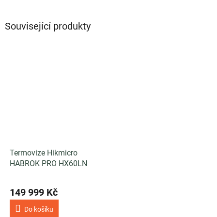
Související produkty
Termovize Hikmicro
HABROK PRO HX60LN
149 999 Kč
Do košíku