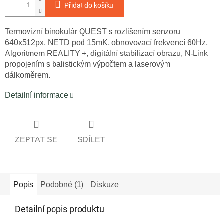
Přidat do košíku
Termovizní binokulár QUEST s rozlišením senzoru
640x512px, NETD pod 15mK, obnovovací frekvencí 60Hz,
Algoritmem REALITY +, digitální stabilizací obrazu, N-Link
propojením s balistickým výpočtem a laserovým
dálkoměrem.
Detailní informace
ZEPTAT SE
SDÍLET
Popis
Podobné (1)
Diskuze
Detailní popis produktu