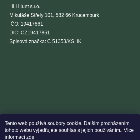
Hill Hunt s.r.o.
Mikuláše Střely 101, 582 66 Krucemburk
IČO: 19417861
DIČ: CZ19417861
Spisová značka: C 51353/KSHK
Tento web používá soubory cookie. Dalším procházením
tohoto webu vyjadřujete souhlas s jejich používáním.. Více
informací
zde
.