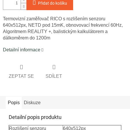
Přidat do košíku
Termovizní zaměřovač RICO s rozlišením senzoru
640x512px, NETD pod 15mK, obnovovací frekvencí 60Hz,
Algoritmem REALITY +, balistickým kalkulátorem a
dálkoměrem do 1200m
Detailní informace
ZEPTAT SE
SDÍLET
Popis
Diskuze
Detailní popis produktu
Rozlišení senzoru
640x512px