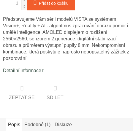
Přidat do košíku
Představujeme Vám sérii modelů VISTA se systémem
Vision+, Reality + AI - algoritmus zpracování obrazu pomocí
umělé inteligence, AMOLED displejem o rozlišení
2560×2560, senzorem 2.generace, digitální stabilizací
obrazu a průměrem výstupní pupily 8 mm. Nekompromisní
kombinace, která poskytuje naprosto nepopsatelný zážitek z
pozorování.
Detailní informace
ZEPTAT SE
SDÍLET
Popis
Podobné (1)
Diskuze