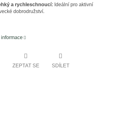
hký a rychleschnoucí:
Ideální pro aktivní
vecké dobrodružství.
í informace
ZEPTAT SE
SDÍLET