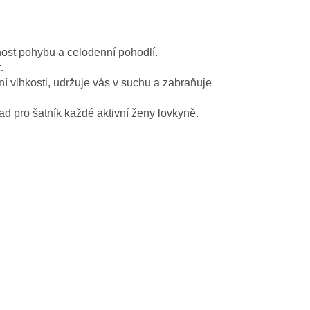
lnost pohybu a celodenní pohodlí.
.
ní vlhkosti, udržuje vás v suchu a zabraňuje
d pro šatník každé aktivní ženy lovkyně.