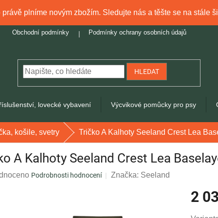
právě plníme novým zbožím. Sledujte nás a těšte se na stále ši
Obchodní podmínky
Podmínky ochrany osobních údajů
HLEDAT
říslušenství, lovecké vybavení
Výcvikové pomůcky pro psy
čka, košile, svetry
Tričko A Kalhoty Seeland Crest Lea Bas
ko A Kalhoty Seeland Crest Lea Baselay
rné
dnoceno
Značka:
Seeland
Podrobnosti hodnocení
ení
2 0
tu
Měrná