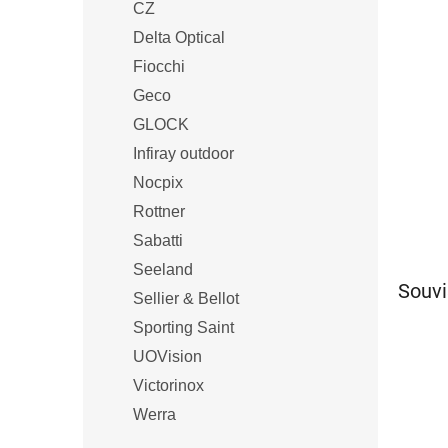
CZ
Delta Optical
Fiocchi
Geco
GLOCK
Infiray outdoor
Nocpix
Rottner
Sabatti
Seeland
Souvi
Sellier & Bellot
Sporting Saint
UOVision
Victorinox
Werra