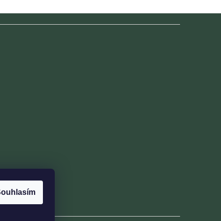
ouhlasím