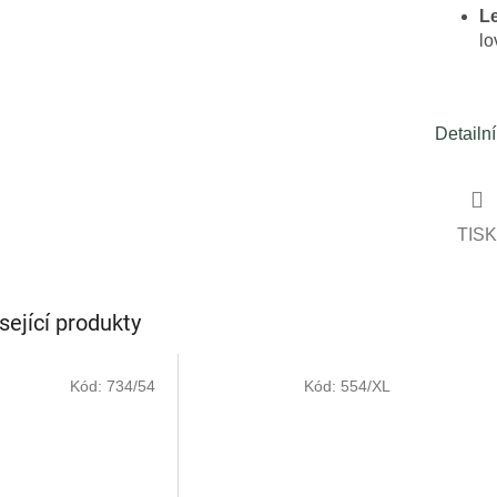
Le
lo
Detailn
TISK
sející produkty
Kód:
734/54
Kód:
554/XL