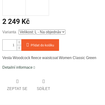
2 249 Kč
Měrná
Varianta
cena:
Přidat do košíku
Vesta Woodcock fleece waistcoat Women Classic Green
Detailní informace
ZEPTAT SE
SDÍLET