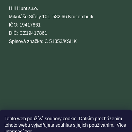
Hill Hunt s.r.o.
Mikuláše Střely 101, 582 66 Krucemburk
IČO: 19417861
DIČ: CZ19417861
Spisová značka: C 51353/KSHK
Tento web používá soubory cookie. Dalším procházením
tohoto webu vyjadřujete souhlas s jejich používáním.. Více
informací
zde
.