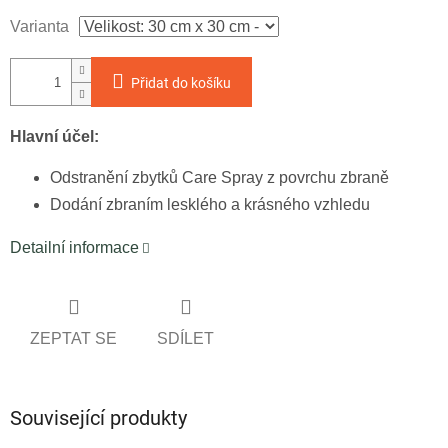
Měrná
Varianta
cena:
Přidat do košíku
Hlavní účel:
Odstranění zbytků Care Spray z povrchu zbraně
Dodání zbraním lesklého a krásného vzhledu
Detailní informace
ZEPTAT SE
SDÍLET
Související produkty