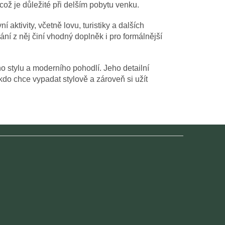
což je důležité při delším pobytu venku.
 aktivity, včetně lovu, turistiky a dalších
ání z něj činí vhodný doplněk i pro formálnější
o stylu a moderního pohodlí. Jeho detailní
kdo chce vypadat stylově a zároveň si užít