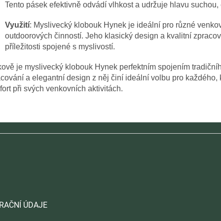
Tento pásek efektivně odvádí vlhkost a udržuje hlavu suchou, 
Využití
: Myslivecký klobouk Hynek je ideální pro různé venkovní
outdoorových činností. Jeho klasický design a kvalitní zpracov
příležitosti spojené s myslivostí.
ově je myslivecký klobouk Hynek perfektním spojením tradičníh
cování a elegantní design z něj činí ideální volbu pro každého, 
ort při svých venkovních aktivitách.
RAČNÍ ÚDAJE