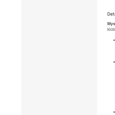
Det
Mys
klob